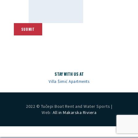
SUBMIT
STAY WITH US AT
Villa Šimić Apartments
2022 © Tučepi Boat Rent and Water Sports |
Web:
All in Makarska Riviera