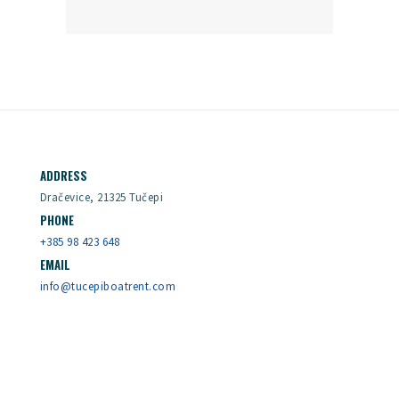
ADDRESS
Dračevice, 21325 Tučepi
PHONE
+385 98 423 648
EMAIL
info@tucepiboatrent.com