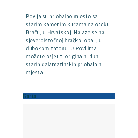
Povlja su priobalno mjesto sa
starim kamenim kućama na otoku
Braču, u Hrvatskoj. Nalaze se na
sjeveroistočnoj bračkoj obali, u
dubokom zatonu. U Povljima
možete osjetiti originalni duh
starih dalamatinskih priobalnih
mjesta
Karta